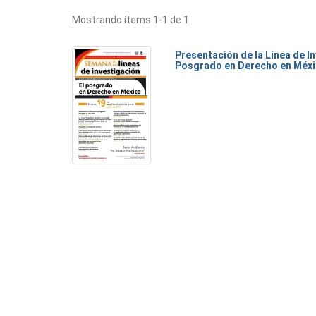
Mostrando ítems 1-1 de 1
Presentación de la Línea de I
Posgrado en Derecho en Méx