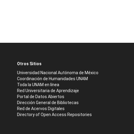
Otros Sitios
Universidad Nacional Autónoma de México
Coordinación de Humanidades UNAM
Toda la UNAM en línea
Red Universitaria de Aprendizaje
Portal de Datos Abiertos
Dirección General de Bibliotecas
Red de Acervos Digitales
Directory of Open Access Repositories