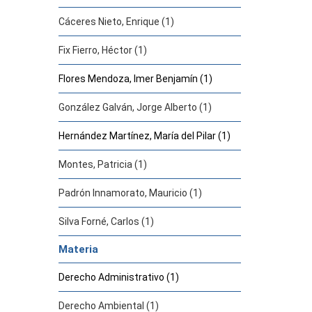
Cáceres Nieto, Enrique (1)
Fix Fierro, Héctor (1)
Flores Mendoza, Imer Benjamín (1)
González Galván, Jorge Alberto (1)
Hernández Martínez, María del Pilar (1)
Montes, Patricia (1)
Padrón Innamorato, Mauricio (1)
Silva Forné, Carlos (1)
Materia
Derecho Administrativo (1)
Derecho Ambiental (1)