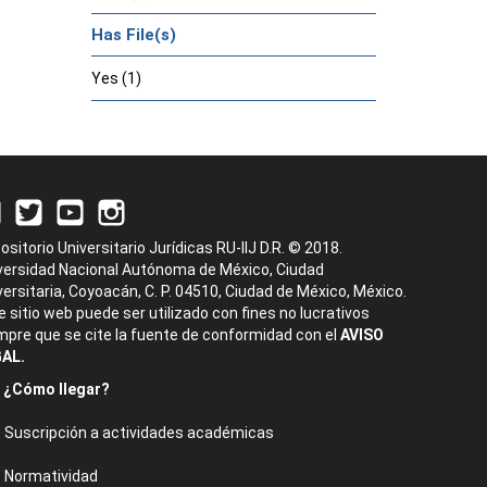
Has File(s)
Yes (1)
ositorio Universitario Jurídicas RU-IIJ D.R. © 2018.
versidad Nacional Autónoma de México, Ciudad
versitaria, Coyoacán, C. P. 04510, Ciudad de México, México.
e sitio web puede ser utilizado con fines no lucrativos
mpre que se cite la fuente de conformidad con el
AVISO
AL.
¿Cómo llegar?
Suscripción a actividades académicas
Normatividad