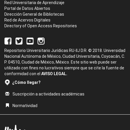
Red Universitaria de Aprendizaje
Portal de Datos Abiertos
Dirección General de Bibliotecas
Red de Acervos Digitales
Directory of Open Access Repositories
Repositorio Universitario Jurídicas RU-IIJ D.R. © 2018. Universidad
Nacional Autónoma de México, Ciudad Universitaria, Coyoacán, C.
P. 04510, Ciudad de México, México. Este sitio web puede ser
utilizado con fines no lucrativos siempre que se cite la fuente de
conformidad con el
AVISO LEGAL.
¿Cómo llegar?
Suscripción a actividades académicas
Normatividad