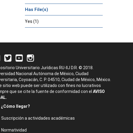
Has File(s)
Yes (1)
ositorio Universitario Jurídicas RU-IIJ D.R. © 2018.
versidad Nacional Autónoma de México, Ciudad
versitaria, Coyoacán, C. P. 04510, Ciudad de México, México.
e sitio web puede ser utilizado con fines no lucrativos
mpre que se cite la fuente de conformidad con el
AVISO
AL.
¿Cómo llegar?
Suscripción a actividades académicas
Normatividad