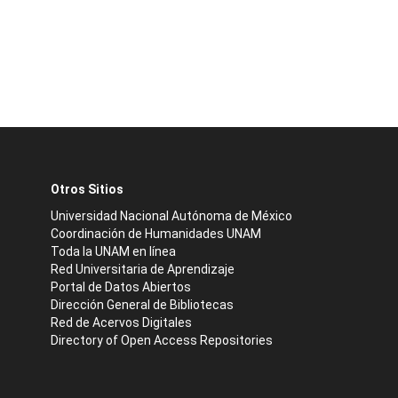
Otros Sitios
Universidad Nacional Autónoma de México
Coordinación de Humanidades UNAM
Toda la UNAM en línea
Red Universitaria de Aprendizaje
Portal de Datos Abiertos
Dirección General de Bibliotecas
Red de Acervos Digitales
Directory of Open Access Repositories