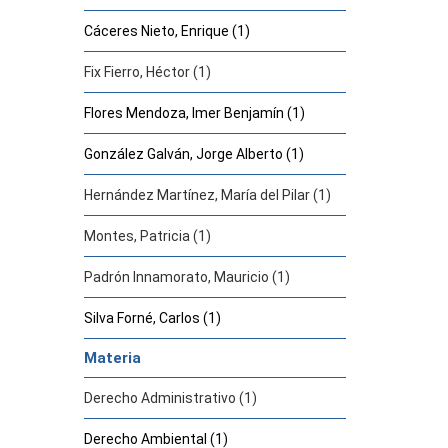
Cáceres Nieto, Enrique (1)
Fix Fierro, Héctor (1)
Flores Mendoza, Imer Benjamín (1)
González Galván, Jorge Alberto (1)
Hernández Martínez, María del Pilar (1)
Montes, Patricia (1)
Padrón Innamorato, Mauricio (1)
Silva Forné, Carlos (1)
Materia
Derecho Administrativo (1)
Derecho Ambiental (1)