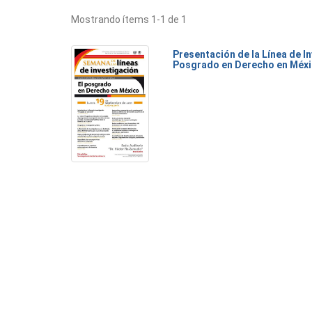
Mostrando ítems 1-1 de 1
Presentación de la Línea de I
Posgrado en Derecho en Méx