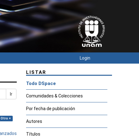
Login
LISTAR
Todo DSpace
Ir
Comunidades & Colecciones
Por fecha de publicación
 Otro ×
Autores
avanzados
Títulos