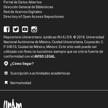
Portal de Datos Abiertos
Dirección General de Bibliotecas
Red de Acervos Digitales
Directory of Open Access Repositories
Repositorio Universitario Jurídicas RU-IIJ D.R. © 2018. Universidad
Nacional Autónoma de México, Ciudad Universitaria, Coyoacán, C.
P. 04510, Ciudad de México, México. Este sitio web puede ser
utilizado con fines no lucrativos siempre que se cite la fuente de
conformidad con el
AVISO LEGAL.
¿Cómo llegar?
Suscripción a actividades académicas
Normatividad