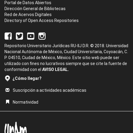
Portal de Datos Abiertos
Dirección General de Bibliotecas
Red de Acervos Digitales
Directory of Open Access Repositories
Repositorio Universitario Jurídicas RU-IIJ D.R. © 2018. Universidad
Nacional Autónoma de México, Ciudad Universitaria, Coyoacán, C.
P. 04510, Ciudad de México, México. Este sitio web puede ser
utilizado con fines no lucrativos siempre que se cite la fuente de
conformidad con el
AVISO LEGAL.
¿Cómo llegar?
Suscripción a actividades académicas
Normatividad