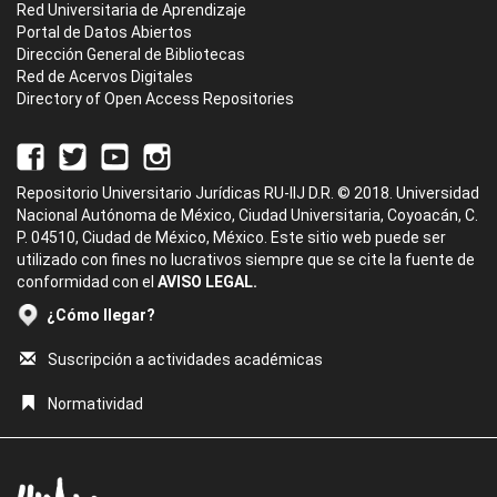
Red Universitaria de Aprendizaje
Portal de Datos Abiertos
Dirección General de Bibliotecas
Red de Acervos Digitales
Directory of Open Access Repositories
Repositorio Universitario Jurídicas RU-IIJ D.R. © 2018. Universidad
Nacional Autónoma de México, Ciudad Universitaria, Coyoacán, C.
P. 04510, Ciudad de México, México. Este sitio web puede ser
utilizado con fines no lucrativos siempre que se cite la fuente de
conformidad con el
AVISO LEGAL.
¿Cómo llegar?
Suscripción a actividades académicas
Normatividad