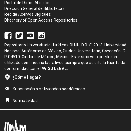
Portal de Datos Abiertos
Dirección General de Bibliotecas
Red de Acervos Digitales
Directory of Open Access Repositories
Repositorio Universitario Jurídicas RU-IIJ D.R. © 2018. Universidad
Nacional Autónoma de México, Ciudad Universitaria, Coyoacán, C.
P. 04510, Ciudad de México, México. Este sitio web puede ser
utilizado con fines no lucrativos siempre que se cite la fuente de
conformidad con el
AVISO LEGAL.
¿Cómo llegar?
Suscripción a actividades académicas
Normatividad