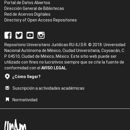
Portal de Datos Abiertos
Dirección General de Bibliotecas
Red de Acervos Digitales
Directory of Open Access Repositories
Repositorio Universitario Jurídicas RU-IIJ D.R. © 2018. Universidad
Nacional Autónoma de México, Ciudad Universitaria, Coyoacán, C.
P. 04510, Ciudad de México, México. Este sitio web puede ser
utilizado con fines no lucrativos siempre que se cite la fuente de
conformidad con el
AVISO LEGAL.
¿Cómo llegar?
Suscripción a actividades académicas
Normatividad