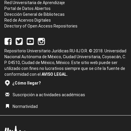
Red Universitaria de Aprendizaje
Portal de Datos Abiertos
Dirección General de Bibliotecas
Red de Acervos Digitales
Directory of Open Access Repositories
Repositorio Universitario Jurídicas RU-IIJ D.R. © 2018. Universidad
Nacional Autónoma de México, Ciudad Universitaria, Coyoacán, C.
P. 04510, Ciudad de México, México. Este sitio web puede ser
utilizado con fines no lucrativos siempre que se cite la fuente de
conformidad con el
AVISO LEGAL.
¿Cómo llegar?
Suscripción a actividades académicas
Normatividad