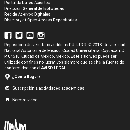
Portal de Datos Abiertos
Dirección General de Bibliotecas
Red de Acervos Digitales
Directory of Open Access Repositories
Repositorio Universitario Jurídicas RU-IIJ D.R. © 2018. Universidad
Nacional Autónoma de México, Ciudad Universitaria, Coyoacán, C.
P. 04510, Ciudad de México, México. Este sitio web puede ser
utilizado con fines no lucrativos siempre que se cite la fuente de
conformidad con el
AVISO LEGAL.
¿Cómo llegar?
Suscripción a actividades académicas
Normatividad