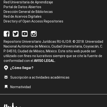
Red Universitaria de Aprendizaje
Portal de Datos Abiertos
Dirección General de Bibliotecas
Red de Acervos Digitales
Directory of Open Access Repositories
Repositorio Universitario Jurídicas RU-IIJ D.R. © 2018. Universidad
Nacional Autónoma de México, Ciudad Universitaria, Coyoacán, C.
P. 04510, Ciudad de México, México. Este sitio web puede ser
utilizado con fines no lucrativos siempre que se cite la fuente de
conformidad con el
AVISO LEGAL.
¿Cómo llegar?
Suscripción a actividades académicas
Normatividad