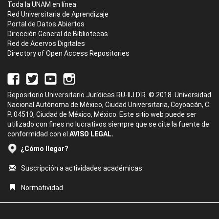
Toda la UNAM en línea
Red Universitaria de Aprendizaje
Portal de Datos Abiertos
Dirección General de Bibliotecas
Red de Acervos Digitales
Directory of Open Access Repositories
Repositorio Universitario Jurídicas RU-IIJ D.R. © 2018. Universidad
Nacional Autónoma de México, Ciudad Universitaria, Coyoacán, C.
P. 04510, Ciudad de México, México. Este sitio web puede ser
utilizado con fines no lucrativos siempre que se cite la fuente de
conformidad con el
AVISO LEGAL.
¿Cómo llegar?
Suscripción a actividades académicas
Normatividad