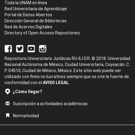
Toda la UNAM en línea
Red Universitaria de Aprendizaje
Portal de Datos Abiertos
Dirección General de Bibliotecas
Red de Acervos Digitales
Directory of Open Access Repositories
Repositorio Universitario Jurídicas RU-IIJ D.R. © 2018. Universidad
Nacional Autónoma de México, Ciudad Universitaria, Coyoacán, C.
P. 04510, Ciudad de México, México. Este sitio web puede ser
utilizado con fines no lucrativos siempre que se cite la fuente de
conformidad con el
AVISO LEGAL.
¿Cómo llegar?
Suscripción a actividades académicas
Normatividad