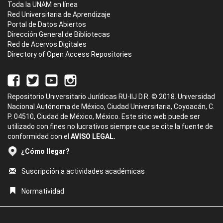
Toda la UNAM en línea
Red Universitaria de Aprendizaje
Portal de Datos Abiertos
Dirección General de Bibliotecas
Red de Acervos Digitales
Directory of Open Access Repositories
Repositorio Universitario Jurídicas RU-IIJ D.R. © 2018. Universidad
Nacional Autónoma de México, Ciudad Universitaria, Coyoacán, C.
P. 04510, Ciudad de México, México. Este sitio web puede ser
utilizado con fines no lucrativos siempre que se cite la fuente de
conformidad con el
AVISO LEGAL.
¿Cómo llegar?
Suscripción a actividades académicas
Normatividad