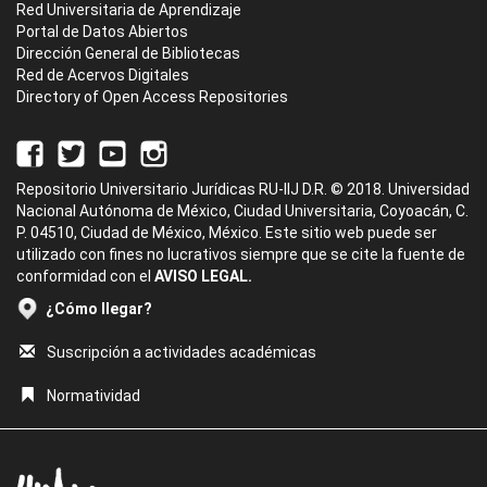
Red Universitaria de Aprendizaje
Portal de Datos Abiertos
Dirección General de Bibliotecas
Red de Acervos Digitales
Directory of Open Access Repositories
Repositorio Universitario Jurídicas RU-IIJ D.R. © 2018. Universidad
Nacional Autónoma de México, Ciudad Universitaria, Coyoacán, C.
P. 04510, Ciudad de México, México. Este sitio web puede ser
utilizado con fines no lucrativos siempre que se cite la fuente de
conformidad con el
AVISO LEGAL.
¿Cómo llegar?
Suscripción a actividades académicas
Normatividad