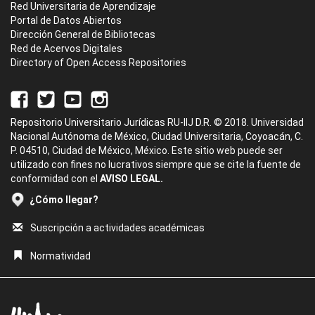
Red Universitaria de Aprendizaje
Portal de Datos Abiertos
Dirección General de Bibliotecas
Red de Acervos Digitales
Directory of Open Access Repositories
Repositorio Universitario Jurídicas RU-IIJ D.R. © 2018. Universidad
Nacional Autónoma de México, Ciudad Universitaria, Coyoacán, C.
P. 04510, Ciudad de México, México. Este sitio web puede ser
utilizado con fines no lucrativos siempre que se cite la fuente de
conformidad con el
AVISO LEGAL.
¿Cómo llegar?
Suscripción a actividades académicas
Normatividad