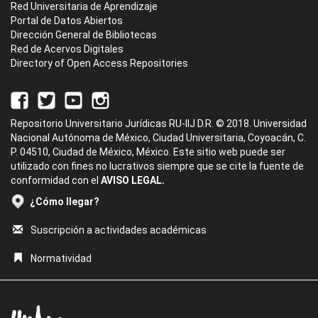
Red Universitaria de Aprendizaje
Portal de Datos Abiertos
Dirección General de Bibliotecas
Red de Acervos Digitales
Directory of Open Access Repositories
Repositorio Universitario Jurídicas RU-IIJ D.R. © 2018. Universidad
Nacional Autónoma de México, Ciudad Universitaria, Coyoacán, C.
P. 04510, Ciudad de México, México. Este sitio web puede ser
utilizado con fines no lucrativos siempre que se cite la fuente de
conformidad con el
AVISO LEGAL.
¿Cómo llegar?
Suscripción a actividades académicas
Normatividad