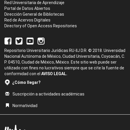
Red Universitaria de Aprendizaje
Portal de Datos Abiertos
Dirección General de Bibliotecas
Red de Acervos Digitales
Directory of Open Access Repositories
Repositorio Universitario Jurídicas RU-IIJ D.R. © 2018. Universidad
Nacional Autónoma de México, Ciudad Universitaria, Coyoacán, C.
P. 04510, Ciudad de México, México. Este sitio web puede ser
utilizado con fines no lucrativos siempre que se cite la fuente de
conformidad con el
AVISO LEGAL.
¿Cómo llegar?
Suscripción a actividades académicas
Normatividad