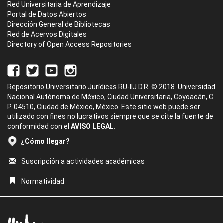
Red Universitaria de Aprendizaje
Portal de Datos Abiertos
Dirección General de Bibliotecas
Red de Acervos Digitales
Directory of Open Access Repositories
Repositorio Universitario Jurídicas RU-IIJ D.R. © 2018. Universidad
Nacional Autónoma de México, Ciudad Universitaria, Coyoacán, C.
P. 04510, Ciudad de México, México. Este sitio web puede ser
utilizado con fines no lucrativos siempre que se cite la fuente de
conformidad con el
AVISO LEGAL.
¿Cómo llegar?
Suscripción a actividades académicas
Normatividad