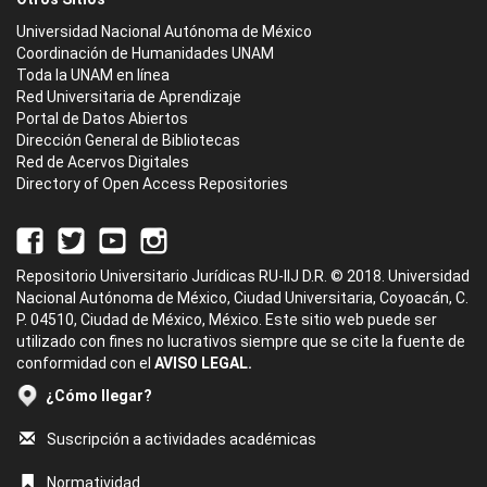
Universidad Nacional Autónoma de México
Coordinación de Humanidades UNAM
Toda la UNAM en línea
Red Universitaria de Aprendizaje
Portal de Datos Abiertos
Dirección General de Bibliotecas
Red de Acervos Digitales
Directory of Open Access Repositories
Repositorio Universitario Jurídicas RU-IIJ D.R. © 2018. Universidad
Nacional Autónoma de México, Ciudad Universitaria, Coyoacán, C.
P. 04510, Ciudad de México, México. Este sitio web puede ser
utilizado con fines no lucrativos siempre que se cite la fuente de
conformidad con el
AVISO LEGAL.
¿Cómo llegar?
Suscripción a actividades académicas
Normatividad