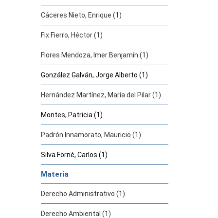
Cáceres Nieto, Enrique (1)
Fix Fierro, Héctor (1)
Flores Mendoza, Imer Benjamín (1)
González Galván, Jorge Alberto (1)
Hernández Martínez, María del Pilar (1)
Montes, Patricia (1)
Padrón Innamorato, Mauricio (1)
Silva Forné, Carlos (1)
Materia
Derecho Administrativo (1)
Derecho Ambiental (1)