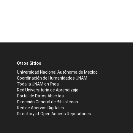
Otros Sitios
Universidad Nacional Autónoma de México
Coordinación de Humanidades UNAM
Toda la UNAM en línea
Red Universitaria de Aprendizaje
Portal de Datos Abiertos
Dirección General de Bibliotecas
Red de Acervos Digitales
Directory of Open Access Repositories