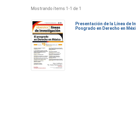
Mostrando ítems 1-1 de 1
Presentación de la Línea de I
Posgrado en Derecho en Méx