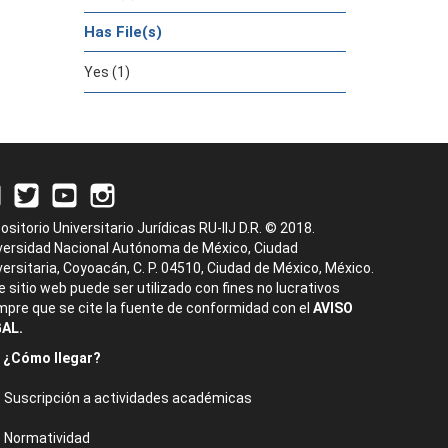
Has File(s)
Yes (1)
ositorio Universitario Jurídicas RU-IIJ D.R. © 2018.
versidad Nacional Autónoma de México, Ciudad
versitaria, Coyoacán, C. P. 04510, Ciudad de México, México.
e sitio web puede ser utilizado con fines no lucrativos
mpre que se cite la fuente de conformidad con el
AVISO
AL.
¿Cómo llegar?
Suscripción a actividades académicas
Normatividad