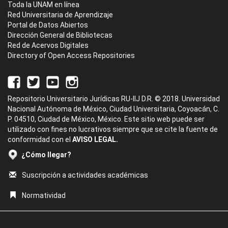
Toda la UNAM en línea
Red Universitaria de Aprendizaje
Portal de Datos Abiertos
Dirección General de Bibliotecas
Red de Acervos Digitales
Directory of Open Access Repositories
Repositorio Universitario Jurídicas RU-IIJ D.R. © 2018. Universidad
Nacional Autónoma de México, Ciudad Universitaria, Coyoacán, C.
P. 04510, Ciudad de México, México. Este sitio web puede ser
utilizado con fines no lucrativos siempre que se cite la fuente de
conformidad con el
AVISO LEGAL.
¿Cómo llegar?
Suscripción a actividades académicas
Normatividad