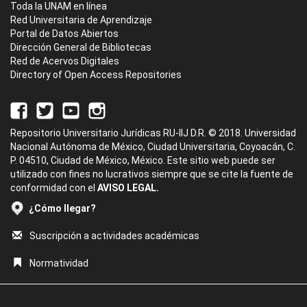
Toda la UNAM en línea
Red Universitaria de Aprendizaje
Portal de Datos Abiertos
Dirección General de Bibliotecas
Red de Acervos Digitales
Directory of Open Access Repositories
Repositorio Universitario Jurídicas RU-IIJ D.R. © 2018. Universidad
Nacional Autónoma de México, Ciudad Universitaria, Coyoacán, C.
P. 04510, Ciudad de México, México. Este sitio web puede ser
utilizado con fines no lucrativos siempre que se cite la fuente de
conformidad con el
AVISO LEGAL.
¿Cómo llegar?
Suscripción a actividades académicas
Normatividad