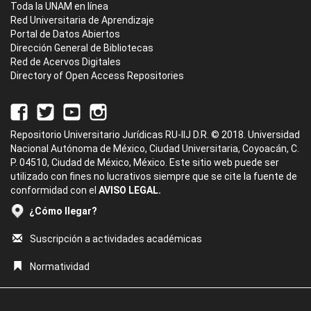
Toda la UNAM en línea
Red Universitaria de Aprendizaje
Portal de Datos Abiertos
Dirección General de Bibliotecas
Red de Acervos Digitales
Directory of Open Access Repositories
Repositorio Universitario Jurídicas RU-IIJ D.R. © 2018. Universidad
Nacional Autónoma de México, Ciudad Universitaria, Coyoacán, C.
P. 04510, Ciudad de México, México. Este sitio web puede ser
utilizado con fines no lucrativos siempre que se cite la fuente de
conformidad con el
AVISO LEGAL.
¿Cómo llegar?
Suscripción a actividades académicas
Normatividad