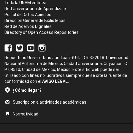
Toda la UNAM en línea
Red Universitaria de Aprendizaje
Portal de Datos Abiertos
Dirección General de Bibliotecas
Red de Acervos Digitales
Directory of Open Access Repositories
Repositorio Universitario Jurídicas RU-IIJ D.R. © 2018. Universidad
Nacional Autónoma de México, Ciudad Universitaria, Coyoacán, C.
P. 04510, Ciudad de México, México. Este sitio web puede ser
utilizado con fines no lucrativos siempre que se cite la fuente de
conformidad con el
AVISO LEGAL.
¿Cómo llegar?
Suscripción a actividades académicas
Normatividad