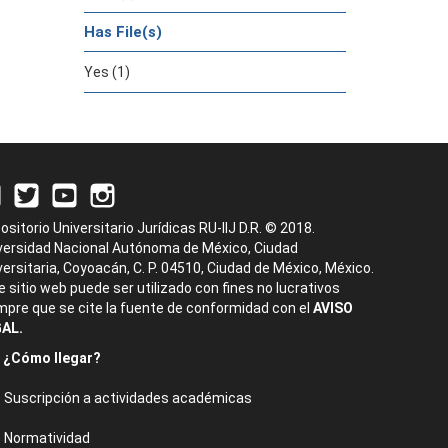
Has File(s)
Yes (1)
ositorio Universitario Jurídicas RU-IIJ D.R. © 2018.
versidad Nacional Autónoma de México, Ciudad
versitaria, Coyoacán, C. P. 04510, Ciudad de México, México.
e sitio web puede ser utilizado con fines no lucrativos
mpre que se cite la fuente de conformidad con el
AVISO
AL.
¿Cómo llegar?
Suscripción a actividades académicas
Normatividad