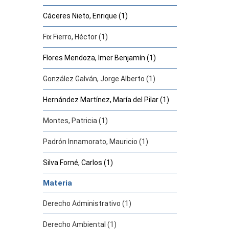
Cáceres Nieto, Enrique (1)
Fix Fierro, Héctor (1)
Flores Mendoza, Imer Benjamín (1)
González Galván, Jorge Alberto (1)
Hernández Martínez, María del Pilar (1)
Montes, Patricia (1)
Padrón Innamorato, Mauricio (1)
Silva Forné, Carlos (1)
Materia
Derecho Administrativo (1)
Derecho Ambiental (1)