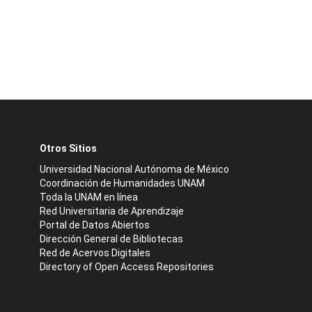
Otros Sitios
Universidad Nacional Autónoma de México
Coordinación de Humanidades UNAM
Toda la UNAM en línea
Red Universitaria de Aprendizaje
Portal de Datos Abiertos
Dirección General de Bibliotecas
Red de Acervos Digitales
Directory of Open Access Repositories