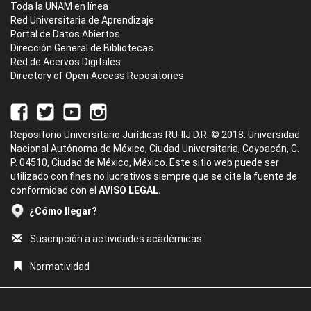
Toda la UNAM en línea
Red Universitaria de Aprendizaje
Portal de Datos Abiertos
Dirección General de Bibliotecas
Red de Acervos Digitales
Directory of Open Access Repositories
Repositorio Universitario Jurídicas RU-IIJ D.R. © 2018. Universidad
Nacional Autónoma de México, Ciudad Universitaria, Coyoacán, C.
P. 04510, Ciudad de México, México. Este sitio web puede ser
utilizado con fines no lucrativos siempre que se cite la fuente de
conformidad con el
AVISO LEGAL.
¿Cómo llegar?
Suscripción a actividades académicas
Normatividad