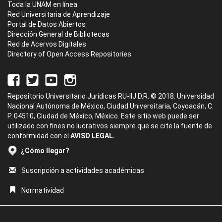
Toda la UNAM en línea
Red Universitaria de Aprendizaje
Portal de Datos Abiertos
Dirección General de Bibliotecas
Red de Acervos Digitales
Directory of Open Access Repositories
Repositorio Universitario Jurídicas RU-IIJ D.R. © 2018. Universidad
Nacional Autónoma de México, Ciudad Universitaria, Coyoacán, C.
P. 04510, Ciudad de México, México. Este sitio web puede ser
utilizado con fines no lucrativos siempre que se cite la fuente de
conformidad con el
AVISO LEGAL.
¿Cómo llegar?
Suscripción a actividades académicas
Normatividad