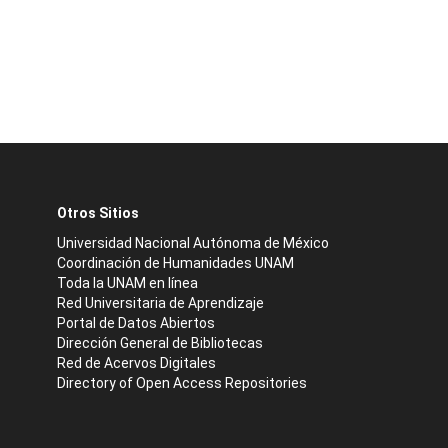
Otros Sitios
Universidad Nacional Autónoma de México
Coordinación de Humanidades UNAM
Toda la UNAM en línea
Red Universitaria de Aprendizaje
Portal de Datos Abiertos
Dirección General de Bibliotecas
Red de Acervos Digitales
Directory of Open Access Repositories