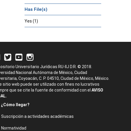
Has File(s)
Yes (1)
ositorio Universitario Jurídicas RU-IIJ D.R. © 2018.
versidad Nacional Autónoma de México, Ciudad
versitaria, Coyoacán, C. P. 04510, Ciudad de México, México.
e sitio web puede ser utilizado con fines no lucrativos
mpre que se cite la fuente de conformidad con el
AVISO
AL.
¿Cómo llegar?
Suscripción a actividades académicas
Normatividad