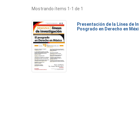
Mostrando ítems 1-1 de 1
Presentación de la Línea de I
Posgrado en Derecho en Méx