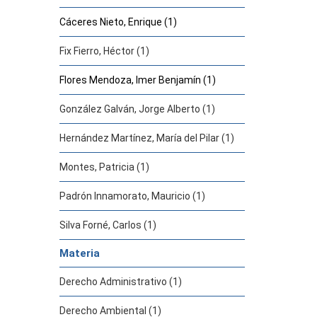
Cáceres Nieto, Enrique (1)
Fix Fierro, Héctor (1)
Flores Mendoza, Imer Benjamín (1)
González Galván, Jorge Alberto (1)
Hernández Martínez, María del Pilar (1)
Montes, Patricia (1)
Padrón Innamorato, Mauricio (1)
Silva Forné, Carlos (1)
Materia
Derecho Administrativo (1)
Derecho Ambiental (1)