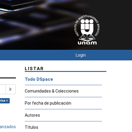
Login
LISTAR
Todo DSpace
Ir
Comunidades & Colecciones
rina ×
Por fecha de publicación
Autores
avanzados
Títulos