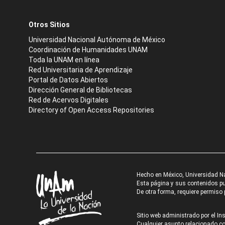
Otros Sitios
Universidad Nacional Autónoma de México
Coordinación de Humanidades UNAM
Toda la UNAM en línea
Red Universitaria de Aprendizaje
Portal de Datos Abiertos
Dirección General de Bibliotecas
Red de Acervos Digitales
Directory of Open Access Repositories
Hecho en México, Universidad N
Esta página y sus contenidos pue
De otra forma, requiere permiso p
Sitio web administrado por el Ins
Cualquier asunto relacionado con