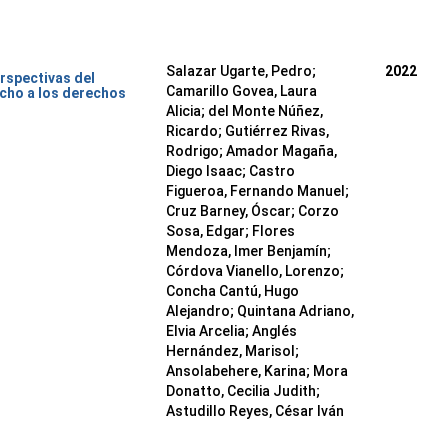
Salazar Ugarte, Pedro
;
2022
rspectivas del
Camarillo Govea, Laura
cho a los derechos
Alicia
;
del Monte Núñez,
Ricardo
;
Gutiérrez Rivas,
Rodrigo
;
Amador Magaña,
Diego Isaac
;
Castro
Figueroa, Fernando Manuel
;
Cruz Barney, Óscar
;
Corzo
Sosa, Edgar
;
Flores
Mendoza, Imer Benjamín
;
Córdova Vianello, Lorenzo
;
Concha Cantú, Hugo
Alejandro
;
Quintana Adriano,
Elvia Arcelia
;
Anglés
Hernández, Marisol
;
Ansolabehere, Karina
;
Mora
Donatto, Cecilia Judith
;
Astudillo Reyes, César Iván