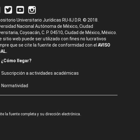
ositorio Universitario Jurídicas RU-IIJ D.R. © 2018.
versidad Nacional Autónoma de México, Ciudad
versitaria, Coyoacán, C. P. 04510, Ciudad de México, México.
e sitio web puede ser utilizado con fines no lucrativos
mpre que se cite la fuente de conformidad con el
AVISO
AL.
¿Cómo llegar?
Suscripción a actividades académicas
Normatividad
e la fuente completa y su dirección electrónica.