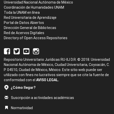
Universidad Nacional Autónoma de México
Coordinación de Humanidades UNAM
Toda la UNAM en línea
Red Universitaria de Aprendizaje
Portal de Datos Abiertos
Dirección General de Bibliotecas
Red de Acervos Digitales
Directory of Open Access Repositories
Repositorio Universitario Jurídicas RU-IIJ D.R. © 2018. Universidad
Nacional Autónoma de México, Ciudad Universitaria, Coyoacán, C.
P. 04510, Ciudad de México, México. Este sitio web puede ser
utilizado con fines no lucrativos siempre que se cite la fuente de
conformidad con el
AVISO LEGAL.
¿Cómo llegar?
Suscripción a actividades académicas
Normatividad