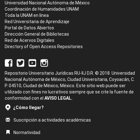
Universidad Nacional Autónoma de México
Coordinación de Humanidades UNAM
Toda la UNAM en línea
Red Universitaria de Aprendizaje
Portal de Datos Abiertos
Dirección General de Bibliotecas
Red de Acervos Digitales
Directory of Open Access Repositories
Repositorio Universitario Jurídicas RU-IIJ D.R. © 2018. Universidad
Nacional Autónoma de México, Ciudad Universitaria, Coyoacán, C.
P. 04510, Ciudad de México, México. Este sitio web puede ser
utilizado con fines no lucrativos siempre que se cite la fuente de
conformidad con el
AVISO LEGAL.
¿Cómo llegar?
Suscripción a actividades académicas
Normatividad