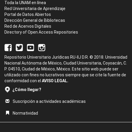
Toda la UNAM en línea
Red Universitaria de Aprendizaje
Portal de Datos Abiertos
Dirección General de Bibliotecas
Red de Acervos Digitales
Directory of Open Access Repositories
Repositorio Universitario Jurídicas RU-IIJ D.R. © 2018. Universidad
Nacional Autónoma de México, Ciudad Universitaria, Coyoacán, C.
P. 04510, Ciudad de México, México. Este sitio web puede ser
utilizado con fines no lucrativos siempre que se cite la fuente de
conformidad con el
AVISO LEGAL.
¿Cómo llegar?
Suscripción a actividades académicas
Normatividad