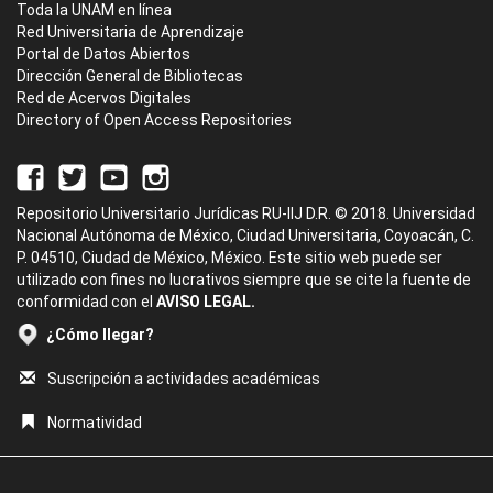
Toda la UNAM en línea
Red Universitaria de Aprendizaje
Portal de Datos Abiertos
Dirección General de Bibliotecas
Red de Acervos Digitales
Directory of Open Access Repositories
Repositorio Universitario Jurídicas RU-IIJ D.R. © 2018. Universidad
Nacional Autónoma de México, Ciudad Universitaria, Coyoacán, C.
P. 04510, Ciudad de México, México. Este sitio web puede ser
utilizado con fines no lucrativos siempre que se cite la fuente de
conformidad con el
AVISO LEGAL.
¿Cómo llegar?
Suscripción a actividades académicas
Normatividad