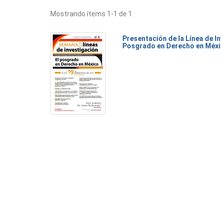
Mostrando ítems 1-1 de 1
Presentación de la Línea de I
Posgrado en Derecho en Méx