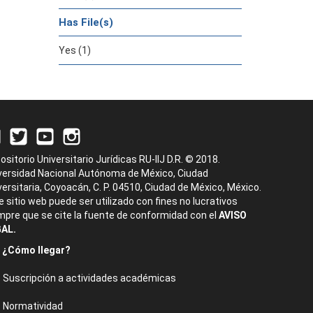
Has File(s)
Yes (1)
ositorio Universitario Jurídicas RU-IIJ D.R. © 2018.
versidad Nacional Autónoma de México, Ciudad
versitaria, Coyoacán, C. P. 04510, Ciudad de México, México.
e sitio web puede ser utilizado con fines no lucrativos
mpre que se cite la fuente de conformidad con el
AVISO
AL.
¿Cómo llegar?
Suscripción a actividades académicas
Normatividad