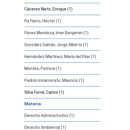
Cáceres Nieto, Enrique (1)
Fix Fierro, Héctor (1)
Flores Mendoza, Imer Benjamín (1)
González Galván, Jorge Alberto (1)
Hernández Martínez, María del Pilar (1)
Montes, Patricia (1)
Padrón Innamorato, Mauricio (1)
Silva Forné, Carlos (1)
Materia
Derecho Administrativo (1)
Derecho Ambiental (1)