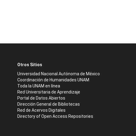
Otros Sitios
Universidad Nacional Autónoma de México
Coordinación de Humanidades UNAM
Toda la UNAM en línea
Red Universitaria de Aprendizaje
Portal de Datos Abiertos
Dirección General de Bibliotecas
Red de Acervos Digitales
Directory of Open Access Repositories