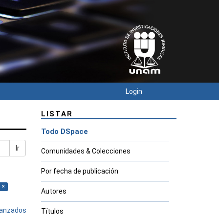
Login
LISTAR
Todo DSpace
Ir
Comunidades & Colecciones
Por fecha de publicación
 ×
Autores
avanzados
Títulos