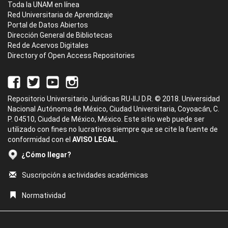
Toda la UNAM en línea
Red Universitaria de Aprendizaje
Portal de Datos Abiertos
Dirección General de Bibliotecas
Red de Acervos Digitales
Directory of Open Access Repositories
Repositorio Universitario Jurídicas RU-IIJ D.R. © 2018. Universidad
Nacional Autónoma de México, Ciudad Universitaria, Coyoacán, C.
P. 04510, Ciudad de México, México. Este sitio web puede ser
utilizado con fines no lucrativos siempre que se cite la fuente de
conformidad con el
AVISO LEGAL.
¿Cómo llegar?
Suscripción a actividades académicas
Normatividad