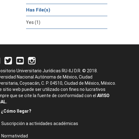
Has File(s)
Yes (1)
ositorio Universitario Jurídicas RU-IIJ D.R. © 2018.
versidad Nacional Autónoma de México, Ciudad
versitaria, Coyoacán, C. P. 04510, Ciudad de México, México.
e sitio web puede ser utilizado con fines no lucrativos
mpre que se cite la fuente de conformidad con el
AVISO
AL.
¿Cómo llegar?
Suscripción a actividades académicas
Normatividad