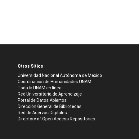
Otros Sitios
Universidad Nacional Autónoma de México
Coordinación de Humanidades UNAM
Toda la UNAM en línea
Red Universitaria de Aprendizaje
Portal de Datos Abiertos
Dirección General de Bibliotecas
Red de Acervos Digitales
Directory of Open Access Repositories