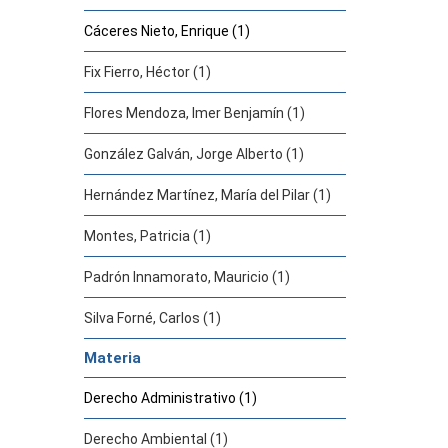
Cáceres Nieto, Enrique (1)
Fix Fierro, Héctor (1)
Flores Mendoza, Imer Benjamín (1)
González Galván, Jorge Alberto (1)
Hernández Martínez, María del Pilar (1)
Montes, Patricia (1)
Padrón Innamorato, Mauricio (1)
Silva Forné, Carlos (1)
Materia
Derecho Administrativo (1)
Derecho Ambiental (1)