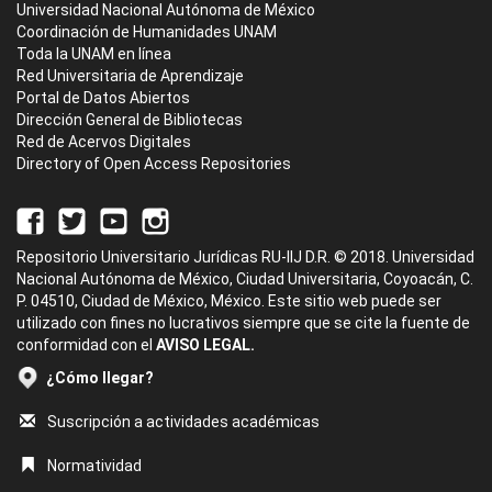
Universidad Nacional Autónoma de México
Coordinación de Humanidades UNAM
Toda la UNAM en línea
Red Universitaria de Aprendizaje
Portal de Datos Abiertos
Dirección General de Bibliotecas
Red de Acervos Digitales
Directory of Open Access Repositories
Repositorio Universitario Jurídicas RU-IIJ D.R. © 2018. Universidad
Nacional Autónoma de México, Ciudad Universitaria, Coyoacán, C.
P. 04510, Ciudad de México, México. Este sitio web puede ser
utilizado con fines no lucrativos siempre que se cite la fuente de
conformidad con el
AVISO LEGAL.
¿Cómo llegar?
Suscripción a actividades académicas
Normatividad