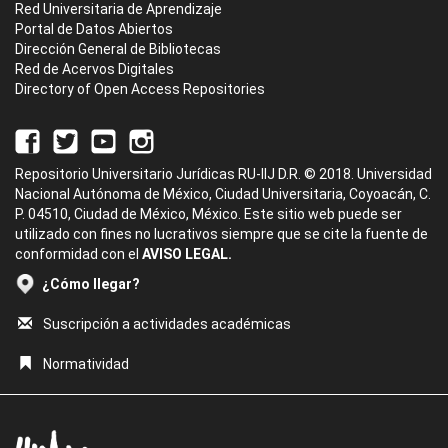
Red Universitaria de Aprendizaje
Portal de Datos Abiertos
Dirección General de Bibliotecas
Red de Acervos Digitales
Directory of Open Access Repositories
Repositorio Universitario Jurídicas RU-IIJ D.R. © 2018. Universidad
Nacional Autónoma de México, Ciudad Universitaria, Coyoacán, C.
P. 04510, Ciudad de México, México. Este sitio web puede ser
utilizado con fines no lucrativos siempre que se cite la fuente de
conformidad con el
AVISO LEGAL.
¿Cómo llegar?
Suscripción a actividades académicas
Normatividad