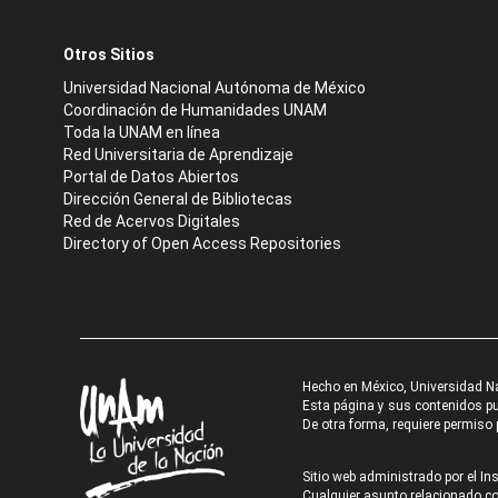
Otros Sitios
Universidad Nacional Autónoma de México
Coordinación de Humanidades UNAM
Toda la UNAM en línea
Red Universitaria de Aprendizaje
Portal de Datos Abiertos
Dirección General de Bibliotecas
Red de Acervos Digitales
Directory of Open Access Repositories
Hecho en México, Universidad N
Esta página y sus contenidos pue
De otra forma, requiere permiso p
Sitio web administrado por el Ins
Cualquier asunto relacionado con