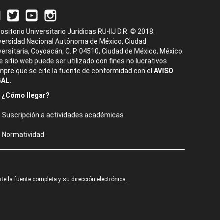
ositorio Universitario Jurídicas RU-IIJ D.R. © 2018.
versidad Nacional Autónoma de México, Ciudad
versitaria, Coyoacán, C. P. 04510, Ciudad de México, México.
e sitio web puede ser utilizado con fines no lucrativos
mpre que se cite la fuente de conformidad con el
AVISO
AL.
¿Cómo llegar?
Suscripción a actividades académicas
Normatividad
e la fuente completa y su dirección electrónica.