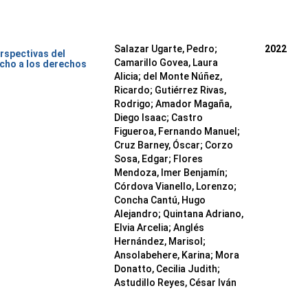
Salazar Ugarte, Pedro
;
2022
rspectivas del
Camarillo Govea, Laura
cho a los derechos
Alicia
;
del Monte Núñez,
Ricardo
;
Gutiérrez Rivas,
Rodrigo
;
Amador Magaña,
Diego Isaac
;
Castro
Figueroa, Fernando Manuel
;
Cruz Barney, Óscar
;
Corzo
Sosa, Edgar
;
Flores
Mendoza, Imer Benjamín
;
Córdova Vianello, Lorenzo
;
Concha Cantú, Hugo
Alejandro
;
Quintana Adriano,
Elvia Arcelia
;
Anglés
Hernández, Marisol
;
Ansolabehere, Karina
;
Mora
Donatto, Cecilia Judith
;
Astudillo Reyes, César Iván