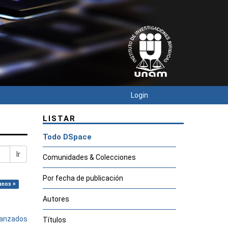
Login
LISTAR
Todo DSpace
Ir
Comunidades & Colecciones
Por fecha de publicación
anos ×
Autores
avanzados
Títulos