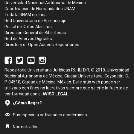
Universidad Nacional Autónoma de México
Coordinación de Humanidades UNAM
Toda la UNAM en línea
Red Universitaria de Aprendizaje
Portal de Datos Abiertos
Dirección General de Bibliotecas
Red de Acervos Digitales
Directory of Open Access Repositories
Repositorio Universitario Jurídicas RU-IIJ D.R. © 2018. Universidad
Nacional Autónoma de México, Ciudad Universitaria, Coyoacán, C.
P. 04510, Ciudad de México, México. Este sitio web puede ser
utilizado con fines no lucrativos siempre que se cite la fuente de
conformidad con el
AVISO LEGAL.
¿Cómo llegar?
Suscripción a actividades académicas
Normatividad