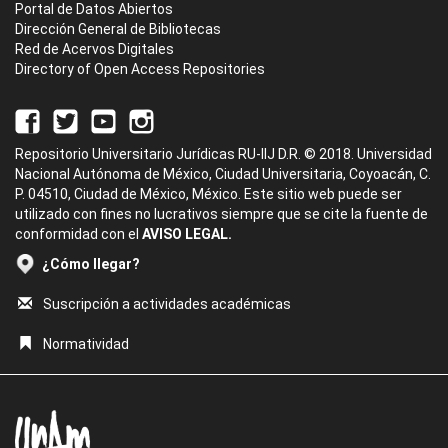
Portal de Datos Abiertos
Dirección General de Bibliotecas
Red de Acervos Digitales
Directory of Open Access Repositories
Repositorio Universitario Jurídicas RU-IIJ D.R. © 2018. Universidad
Nacional Autónoma de México, Ciudad Universitaria, Coyoacán, C.
P. 04510, Ciudad de México, México. Este sitio web puede ser
utilizado con fines no lucrativos siempre que se cite la fuente de
conformidad con el
AVISO LEGAL.
¿Cómo llegar?
Suscripción a actividades académicas
Normatividad