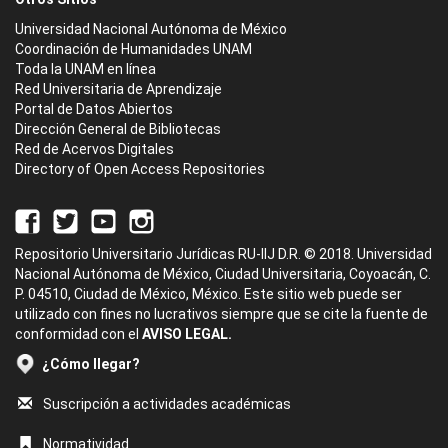
Universidad Nacional Autónoma de México
Coordinación de Humanidades UNAM
Toda la UNAM en línea
Red Universitaria de Aprendizaje
Portal de Datos Abiertos
Dirección General de Bibliotecas
Red de Acervos Digitales
Directory of Open Access Repositories
Repositorio Universitario Jurídicas RU-IIJ D.R. © 2018. Universidad
Nacional Autónoma de México, Ciudad Universitaria, Coyoacán, C.
P. 04510, Ciudad de México, México. Este sitio web puede ser
utilizado con fines no lucrativos siempre que se cite la fuente de
conformidad con el
AVISO LEGAL.
¿Cómo llegar?
Suscripción a actividades académicas
Normatividad