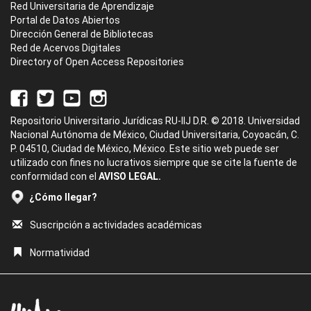
Red Universitaria de Aprendizaje
Portal de Datos Abiertos
Dirección General de Bibliotecas
Red de Acervos Digitales
Directory of Open Access Repositories
Repositorio Universitario Jurídicas RU-IIJ D.R. © 2018. Universidad
Nacional Autónoma de México, Ciudad Universitaria, Coyoacán, C.
P. 04510, Ciudad de México, México. Este sitio web puede ser
utilizado con fines no lucrativos siempre que se cite la fuente de
conformidad con el
AVISO LEGAL.
¿Cómo llegar?
Suscripción a actividades académicas
Normatividad