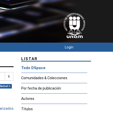
Login
LISTAR
Todo DSpace
Ir
Comunidades & Colecciones
arisol ×
Por fecha de publicación
Autores
avanzados
Títulos