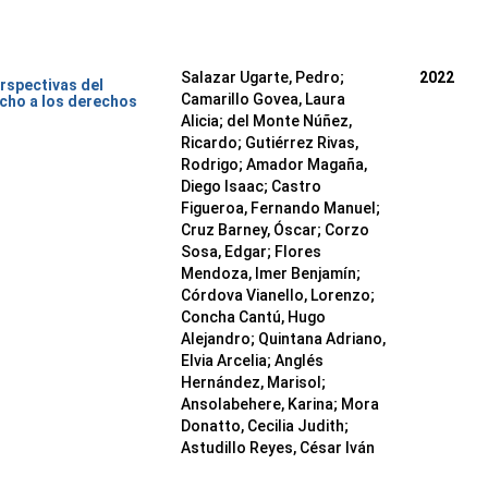
Salazar Ugarte, Pedro
;
2022
rspectivas del
Camarillo Govea, Laura
cho a los derechos
Alicia
;
del Monte Núñez,
Ricardo
;
Gutiérrez Rivas,
Rodrigo
;
Amador Magaña,
Diego Isaac
;
Castro
Figueroa, Fernando Manuel
;
Cruz Barney, Óscar
;
Corzo
Sosa, Edgar
;
Flores
Mendoza, Imer Benjamín
;
Córdova Vianello, Lorenzo
;
Concha Cantú, Hugo
Alejandro
;
Quintana Adriano,
Elvia Arcelia
;
Anglés
Hernández, Marisol
;
Ansolabehere, Karina
;
Mora
Donatto, Cecilia Judith
;
Astudillo Reyes, César Iván