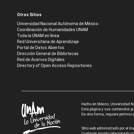
Otros Sitios
Universidad Nacional Autónoma de México
Coordinación de Humanidades UNAM
Toda la UNAM en línea
Red Universitaria de Aprendizaje
Portal de Datos Abiertos
Dirección General de Bibliotecas
Red de Acervos Digitales
Directory of Open Access Repositories
Hecho en México, Universidad N
Esta página y sus contenidos pue
De otra forma, requiere permiso p
Sitio web administrado por el Ins
Cualquier asunto relacionado con