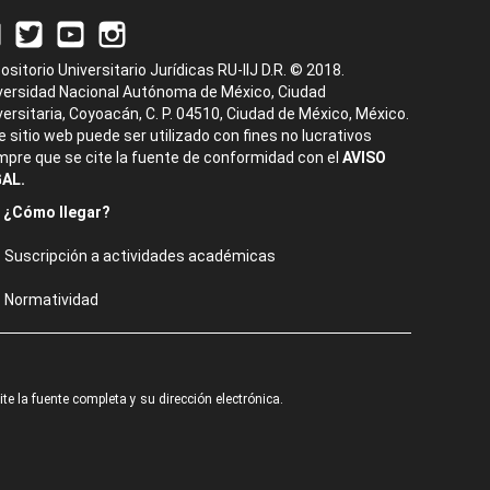
ositorio Universitario Jurídicas RU-IIJ D.R. © 2018.
versidad Nacional Autónoma de México, Ciudad
versitaria, Coyoacán, C. P. 04510, Ciudad de México, México.
e sitio web puede ser utilizado con fines no lucrativos
mpre que se cite la fuente de conformidad con el
AVISO
AL.
¿Cómo llegar?
Suscripción a actividades académicas
Normatividad
e la fuente completa y su dirección electrónica.