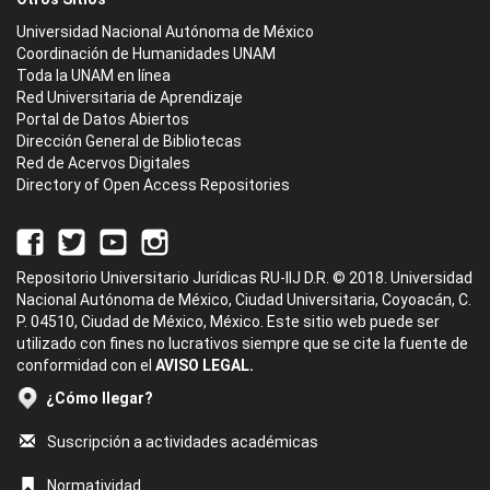
Universidad Nacional Autónoma de México
Coordinación de Humanidades UNAM
Toda la UNAM en línea
Red Universitaria de Aprendizaje
Portal de Datos Abiertos
Dirección General de Bibliotecas
Red de Acervos Digitales
Directory of Open Access Repositories
Repositorio Universitario Jurídicas RU-IIJ D.R. © 2018. Universidad
Nacional Autónoma de México, Ciudad Universitaria, Coyoacán, C.
P. 04510, Ciudad de México, México. Este sitio web puede ser
utilizado con fines no lucrativos siempre que se cite la fuente de
conformidad con el
AVISO LEGAL.
¿Cómo llegar?
Suscripción a actividades académicas
Normatividad