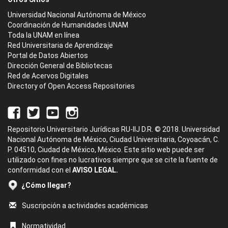
Universidad Nacional Autónoma de México
Coordinación de Humanidades UNAM
Toda la UNAM en línea
Red Universitaria de Aprendizaje
Portal de Datos Abiertos
Dirección General de Bibliotecas
Red de Acervos Digitales
Directory of Open Access Repositories
Repositorio Universitario Jurídicas RU-IIJ D.R. © 2018. Universidad
Nacional Autónoma de México, Ciudad Universitaria, Coyoacán, C.
P. 04510, Ciudad de México, México. Este sitio web puede ser
utilizado con fines no lucrativos siempre que se cite la fuente de
conformidad con el
AVISO LEGAL.
¿Cómo llegar?
Suscripción a actividades académicas
Normatividad