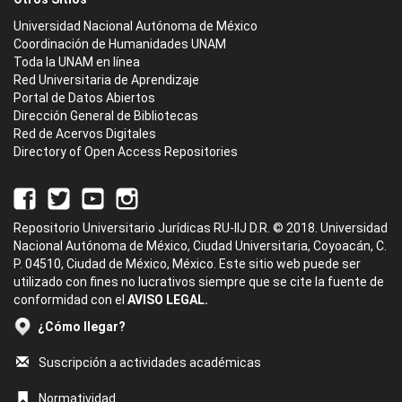
Universidad Nacional Autónoma de México
Coordinación de Humanidades UNAM
Toda la UNAM en línea
Red Universitaria de Aprendizaje
Portal de Datos Abiertos
Dirección General de Bibliotecas
Red de Acervos Digitales
Directory of Open Access Repositories
Repositorio Universitario Jurídicas RU-IIJ D.R. © 2018. Universidad
Nacional Autónoma de México, Ciudad Universitaria, Coyoacán, C.
P. 04510, Ciudad de México, México. Este sitio web puede ser
utilizado con fines no lucrativos siempre que se cite la fuente de
conformidad con el
AVISO LEGAL.
¿Cómo llegar?
Suscripción a actividades académicas
Normatividad