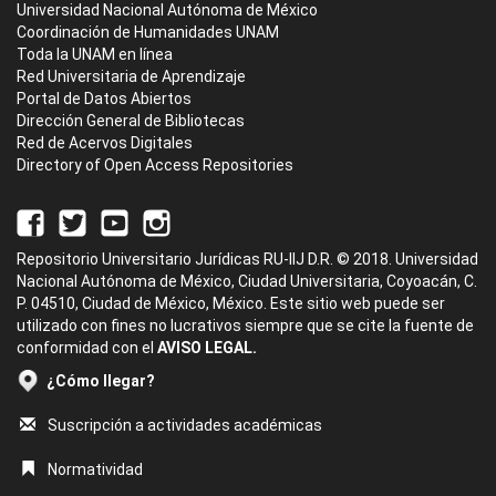
Universidad Nacional Autónoma de México
Coordinación de Humanidades UNAM
Toda la UNAM en línea
Red Universitaria de Aprendizaje
Portal de Datos Abiertos
Dirección General de Bibliotecas
Red de Acervos Digitales
Directory of Open Access Repositories
Repositorio Universitario Jurídicas RU-IIJ D.R. © 2018. Universidad
Nacional Autónoma de México, Ciudad Universitaria, Coyoacán, C.
P. 04510, Ciudad de México, México. Este sitio web puede ser
utilizado con fines no lucrativos siempre que se cite la fuente de
conformidad con el
AVISO LEGAL.
¿Cómo llegar?
Suscripción a actividades académicas
Normatividad